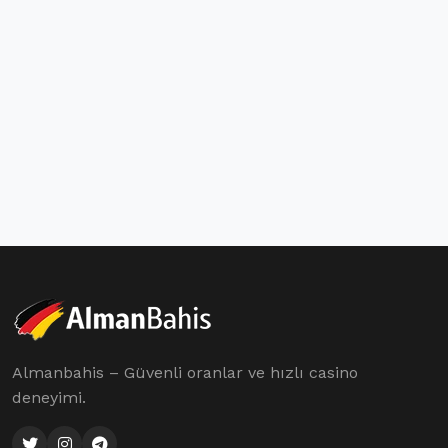
Almanbahis – Güvenli oranlar ve hızlı casino
deneyimi.