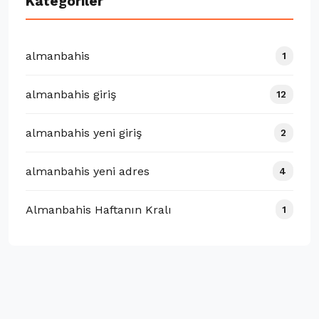
Kategoriler
almanbahis
1
almanbahis giriş
12
almanbahis yeni giriş
2
almanbahis yeni adres
4
Almanbahis Haftanın Kralı
1